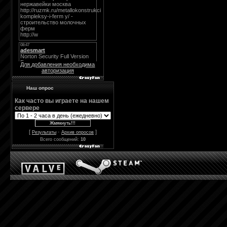
Для добавления необходима
авторизация
Наш опрос
Как часто вы играете на нашем
сервере
[
·
]
Результаты
Архив опросов
Всего сообщений:
10