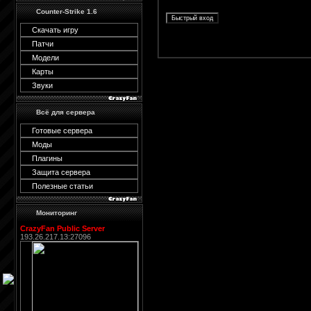
Counter-Strike 1.6
Скачать игру
Патчи
Модели
Карты
Звуки
Всё для сервера
Готовые сервера
Моды
Плагины
Защита сервера
Полезные статьи
Мониторинг
CrazyFan Public Server
193.26.217.13:27096